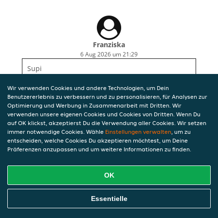
Franziska
6 Aug 2026 um 21:29
Supi
Wir verwenden Cookies und andere Technologien, um Dein
Benutzererlebnis zu verbessern und zu personalisieren, für Analysen zur
Optimierung und Werbung in Zusammenarbeit mit Dritten. Wir
verwenden unsere eigenen Cookies und Cookies von Dritten. Wenn Du
auf OK klickst, akzeptierst Du die Verwendung aller Cookies. Wir setzen
immer notwendige Cookies. Wähle
Einstellungen verwalten
, um zu
entscheiden, welche Cookies Du akzeptieren möchtest, um Deine
Präferenzen anzupassen und um weitere Informationen zu finden.
OK
Essentielle